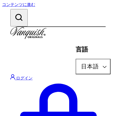
コンテンツに進む
言語
検索
日本語
ログイン